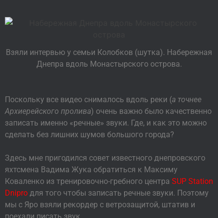
Взяли интервью у семьи Колобков (шутка). Набережная
Днепра вдоль Монастырского острова.
Поскольку все видео снималось вдоль реки (
а точнее
Архиерейского пролива
) очень важно было качественно
записать именно «речные» звуки. Где, и как это можно
сделать без лишних шумов большого города?
Здесь мне пригодился совет известного днепровского
яхтсмена Вадима Жука обратиться к Максиму
Коваленко из тренировочно-гребного центра
SUP Station
Dnipro
для того чтобы записать речные звуки. Поэтому
мы с Яро взяли рекордер с ветрозащитой, штатив и
поехали писать звук.