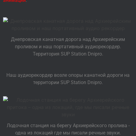
анимаций
.
Днепровская канатная дорога над Архиерейским
проливом и наш портативный аудиорекордер.
Территория SUP Station Dnipro.
Наш аудиорекордер возле опоры канатной дороги на
территории SUP Station Dnipro.
Лодочная станция на берегу Архиерейского пролива -
одна из локаций где мы писали речные звуки.