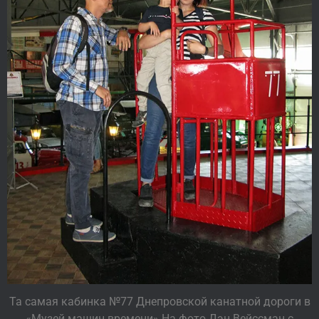
Та самая кабинка №77 Днепровской канатной дороги в
«Музей машин времени» На фото Дэн Вейссман с