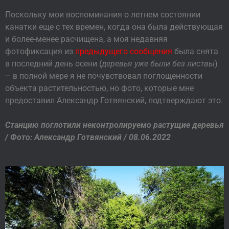
Поскольку мои воспоминания о летнем состоянии
канатки еще с тех времен, когда она была действующая
и более-менее расчищена, а моя недавняя
фотофиксация из
предыдущего сообщения
была снята
в последний день осени (
деревья уже были без листвы
)
– в полной мере я не почувствовал поглощенности
объекта растительностью, но фото, которые мне
предоставил Александр Готвянский, подтверждают это.
Станцию поглотили неконтролируемо растущие деревья
/ Фото: Александр Готвянский / 08.06.2022