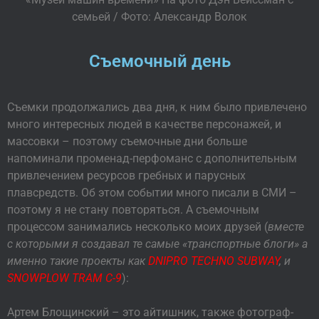
семьей / Фото: Александр Волок
Съемочный день
Съемки продолжались два дня, к ним было привлечено
много интересных людей в качестве персонажей, и
массовки – поэтому съемочные дни больше
напоминали променад-перфоманс с дополнительным
привлечением ресурсов гребных и парусных
плавсредств. Об этом событии много писали в СМИ –
поэтому я не стану повторяться. А съемочным
процессом занимались несколько моих друзей (
вместе
с которыми я создавал те самые «транспортные блоги» а
именно такие проекты как
DNIPRO TECHNO SUBWAY
, и
SNOWPLOW TRAM C-9
):
Артем Блощинский – это айтишник, также фотограф-