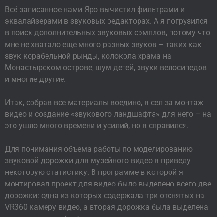
Всё записанное нами Яро вычистил фильтрами и
эквалайзерами в звуковых редакторах. А я погрузился
в поиск дополнительных звуковых сэмплов, потому что
мне не хватало еще много разных звуков – таких как
звук корабельной рынды, колокола храма на
Монастырском острове, шум детей, звуки велосипедов
и многие другие.
Итак, собрав все материалы воедино, я сел за монтаж
видео и создание «звукового ландшафта» для него – на
это ушло много времени и усилий, но я справился.
Для понимания объема работы по моделированию
звуковой дорожки для музейного видео я приведу
некоторую статистику. В программе в которой я
монтировал проект для видео было выделено всего две
дорожки: одна из которых содержала три отснятых на
VR360 камеру видео, а вторая дорожка была выделена