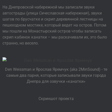
На Днепровской набережной мы записали звуки
автострады (
улица Сичеславская набережная
), звуки
шагов по брусчатке и скрип деревянной лестницы на
пешеходном мостике, который ведет на остров. Потом
мы пошли на Монастырский остров чтобы записать
скрип кабинок канатки – мы раскачивали их, это было
странно, но весело.
Den Weissman и Ярослав Яремчук (aka 2MinSound) - те
самые два парня, которые записывали звуки города
Днепра для озвучки «канатки»
Скриншот проекта