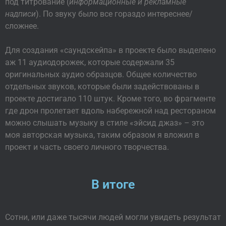
под титрование (
информационные и рекламные
надписи
). По звуку было все гораздо интереснее/
сложнее.
Для создания «саундскейпа» в проекте было выделено
аж 11 аудиодорожек, которые содержали 35
оригинальных аудио образцов. Общее количество
отдельных звуков, которые были задействованы в
проекте достигало 110 штук. Кроме того, во фрагменте
где дрон пролетает вдоль набережной над рестораном
можно слышать музыку в стиле «эйсид джаз» – это
моя авторская музыка, таким образом я вложил в
проект и часть своего личного творчества.
В итоге
Сотни, или даже тысячи людей могли увидеть результат