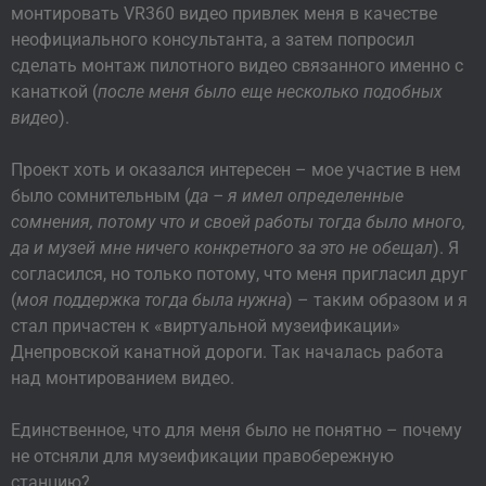
монтировать VR360 видео привлек меня в качестве
неофициального консультанта, а затем попросил
сделать монтаж пилотного видео связанного именно с
канаткой (
после меня было еще несколько подобных
видео
).
Проект хоть и оказался интересен – мое участие в нем
было сомнительным (
да – я имел определенные
сомнения, потому что и своей работы тогда было много,
да и музей мне ничего конкретного за это не обещал
). Я
согласился, но только потому, что меня пригласил друг
(
моя поддержка тогда была нужна
) – таким образом и я
стал причастен к «виртуальной музеификации»
Днепровской канатной дороги. Так началась работа
над монтированием видео.
Единственное, что для меня было не понятно – почему
не отсняли для музеификации правобережную
станцию?