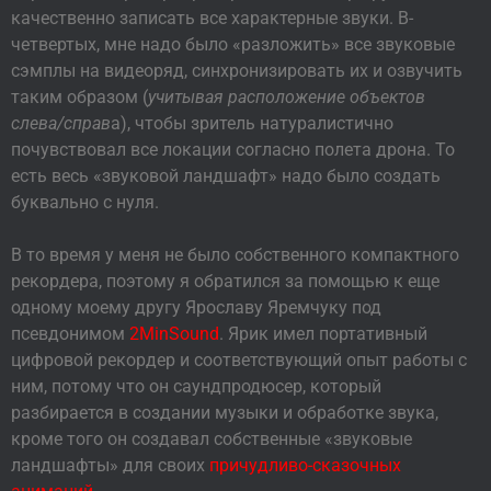
качественно записать все характерные звуки. В-
четвертых, мне надо было «разложить» все звуковые
сэмплы на видеоряд, синхронизировать их и озвучить
таким образом (
учитывая расположение объектов
слева/справ
а), чтобы зритель натуралистично
почувствовал все локации согласно полета дрона.
То
есть весь «звуковой ландшафт» надо было создать
буквально с нуля.
В то время у меня не было собственного компактного
рекордера, поэтому я обратился за помощью к еще
одному моему другу Ярославу Яремчуку под
псевдонимом
2MinSound
. Ярик имел портативный
цифровой рекордер и соответствующий опыт работы с
ним, потому что он саундпродюсер, который
разбирается в создании музыки и обработке звука,
кроме того он создавал собственные «звуковые
ландшафты» для своих
причудливо-сказочных