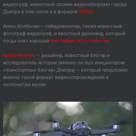
видеограф, известный своими видеообзорами города
Днепра в том числе и в формате
VR360
.
Алекс Колбасин – геймдевелопер, также известный
фотограф-видеограф, и яростный дроновод, который
тогда снял хороший
бэкстейдж этого события
.
Артем Костюк
– дизайнер, известный блогер и
исследователь истории (
именно он был инициатором
«транспортных блогов» Днепра
) – который предложил
именно такой формат видеосопровождения к
экспонатам музея.