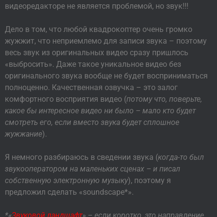
видеоредакторе не является проблемой, но звук!!!
Дело в том, что любой квадрокоптер очень громко
жужжит, что неприемлемо для записи звука – поэтому
весь звук из оригинальных видео сразу пришлось
«выбросить». Даже такое уникальное видео без
оригинального звука вообще не будет восприниматься
полноценно. Качественная озвучка – это залог
комфортного восприятия видео (
потому что, поверьте,
какое бы интересное видео ни было – мало кто будет
смотреть его, если вместо звука будет сплошное
жужжание
).
Я немного разбираюсь в сведении звука (
когда-то был
звукооператором на маленьких сценах – и писал
собственную электронную музыку
), поэтому я
предложил сделать «soundscape*».
*«
Звуковой ландшафт
» – если коротко, это направление