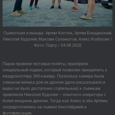
Съемочная команда: Артем Костюк, Артем Блощинский,
Николай Худолей, Максим Саламатов, Алекс Колбасин /
Фото: Порту / 04.08.2020
Парни провели тестовые полеты, приобрели
специальный подвес, который позволил прикрепить к
квадрокоптеру 360-камеру. Поскольку камера была
слишком велика для их дронов (
дрон расшатывало и
видео не было достаточно стабильным
) к съемкам
привлекли Николая Худолея – опытного оператора с
более мощным дроном. Тогда как Алекс и оба Артема
сосредоточились на съемке бэкстейджей и
фотофиксации.