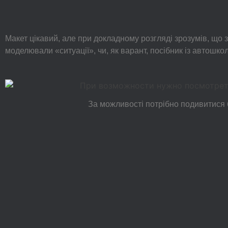
Макет цікавий, але при докладному розгляді зрозумів, що з
моделювали «ситуації», чи, як варант, посібник із автошкол
За можливості потрібно подивитися