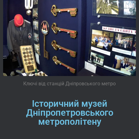
Ключі від станцій Дніпровського метро
Історичний музей
Дніпропетровського
метрополітену