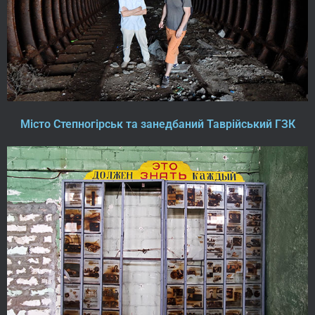
Місто Степногірськ та занедбаний Таврійський ГЗК