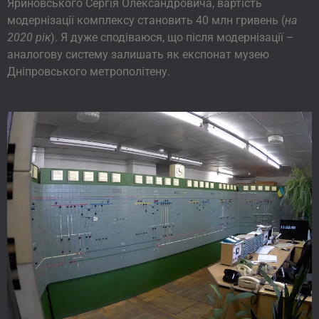
Яриновського Сергія Олександровича, вартість
модернізації комплексу становить 40 млн гривень (
на
2020 рік
). Я дуже сподіваюся, що після модернізації –
аналогову систему залишать як експонат музею
Дніпровського метрополітену.