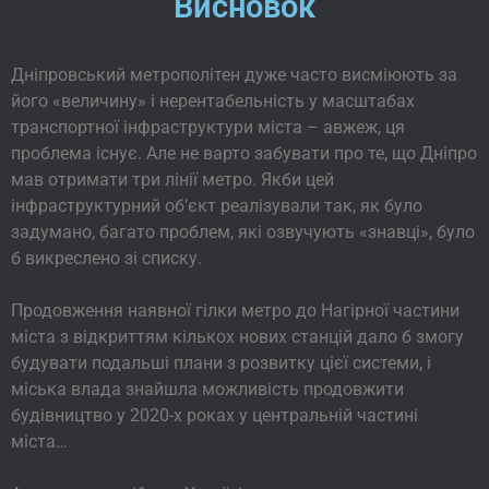
Висновок
Дніпровський метрополітен дуже часто висміюють за
його «величину» і нерентабельність у масштабах
транспортної інфраструктури міста – авжеж, ця
проблема існує. Але не варто забувати про те, що Дніпро
мав отримати три лінії метро. Якби цей
інфраструктурний об’єкт реалізували так, як було
задумано, багато проблем, які озвучують «знавці», було
б викреслено зі списку.
Продовження наявної гілки метро до Нагірної частини
міста з відкриттям кількох нових станцій дало б змогу
будувати подальші плани з розвитку цієї системи, і
міська влада знайшла можливість продовжити
будівництво у 2020-х роках у центральній частині
міста…