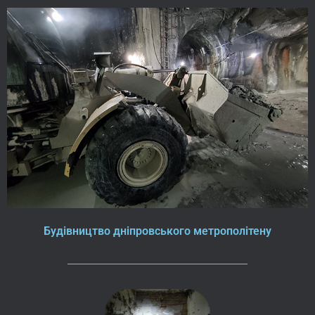
Будівництво дніпровського метрополітену