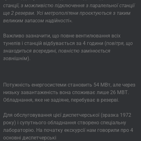
станції, з можливістю підключення з паралельної станції
ще 2 резерви. Усі метрополітени проєктуються з таким
великим запасом надійності».
Важливо зазначити, що повне вентилювання всіх
тунелів і станцій відбувається за 4 години (
повітря, що
знаходиться всередині, повністю замінюється
зовнішнім
).
Потужність енергосистеми становить 54 МВт, але через
низьку завантаженість вона споживає лише 26 МВТ.
Обладнання, яке не задіяне, перебуває в резерві.
Для обслуговування цієї диспетчерської (зразка 1972
року) і супутнього обладнання створено спеціальну
лабораторію. На початку екскурсії нам говорили про 4
основні диспетчерські