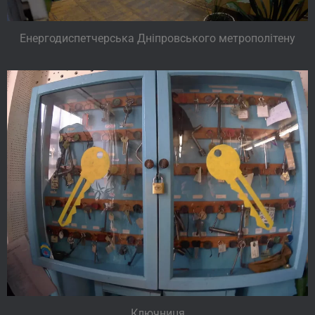
Енергодиспетчерська Дніпровського метрополітену
Ключниця