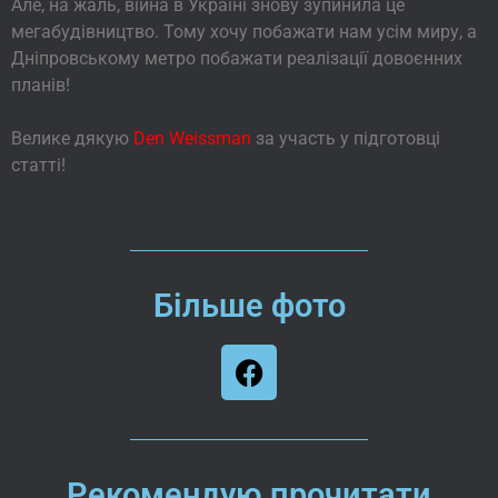
Але, на жаль, війна в Україні знову зупинила це
мегабудівництво. Тому хочу побажати нам усім миру, а
Дніпровському метро побажати реалізації довоєнних
планів!
Велике дякую
Den Weissman
за участь у підготовці
статті!
Більше фото
Рекомендую прочитати