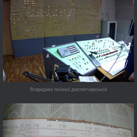
Всередині поїзної диспетчерської