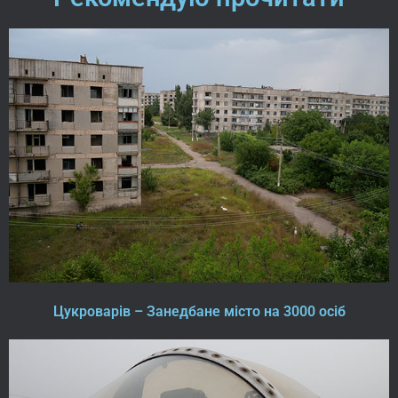
Цукроварів – Занедбане місто на 3000 осіб