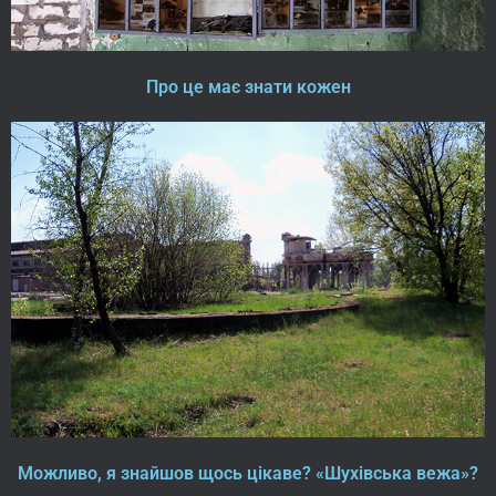
Про це має знати кожен
Можливо, я знайшов щось цікаве? «Шухівська вежа»?