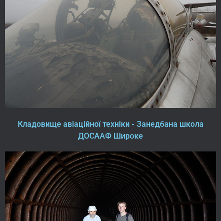
Кладовище авіаційної техніки - Занедбана школа
ДОСААФ Широке