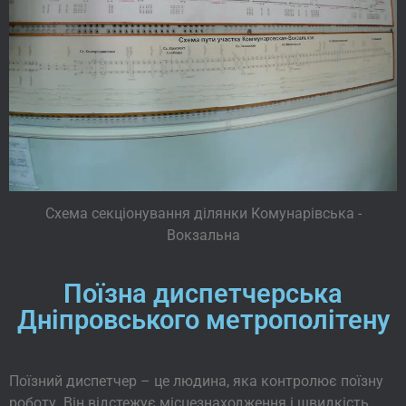
Схема секціонування ділянки Комунарівська -
Вокзальна
Поїзна диспетчерська
Дніпровського метрополітену
Поїзний диспетчер – це людина, яка контролює поїзну
роботу. Він відстежує місцезнаходження і швидкість