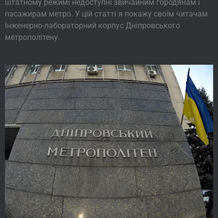
штатному режимі недоступні звичайним городянам і
пасажирам метро. У цій статті я покажу своїм читачам
Інженерно-лабораторний корпус Дніпровського
метрополітену.