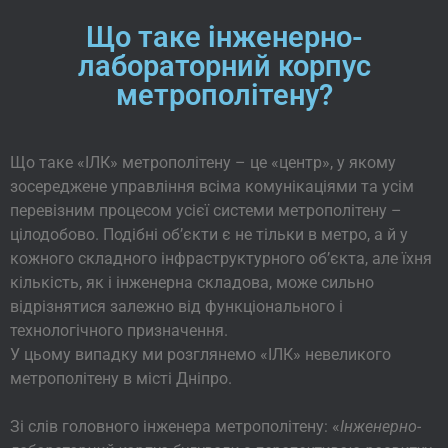
Що таке інженерно-
лабораторний корпус
метрополітену?
Що таке «ІЛК» метрополітену – це «центр», у якому
зосереджене управління всіма комунікаціями та усім
перевізним процесом усієї системи метрополітену –
цілодобово. Подібні об’єкти є не тільки в метро, а й у
кожного складного інфраструктурного об’єкта, але їхня
кількість, як і інженерна складова, може сильно
відрізнятися залежно від функціонального і
технологічного призначення.
У цьому випадку ми розглянемо «ІЛК» невеликого
метрополітену в місті Дніпро.
Зі слів головного інженера метрополітену: «
Інженерно-