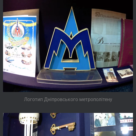
Логотип Дніпровського метрополітену