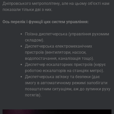
Дніпровського метрополітену, але на цьому об’єкті нам
показали тільки дві з них.
Ось перелік і функції цих систем управління:
Поїзна диспетчерська (управління рухомим
складом).
Диспетчерська електромеханічних
пристроїв (вентилятори, насоси,
водопостачання, каналізація тощо).
Диспетчер ескалаторних пристроїв (керує
роботою ескалаторів на станціях метро).
Диспетчерська зв’язку та безпеки (дає
змогу в автоматичному режимі запобігати
позаштатним ситуаціям, аж до зупинки руху
потягів).