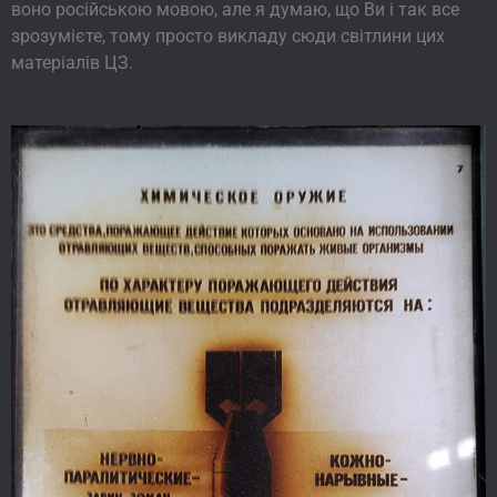
воно російською мовою, але я думаю, що Ви і так все
зрозумієте, тому просто викладу сюди світлини цих
матеріалів ЦЗ.