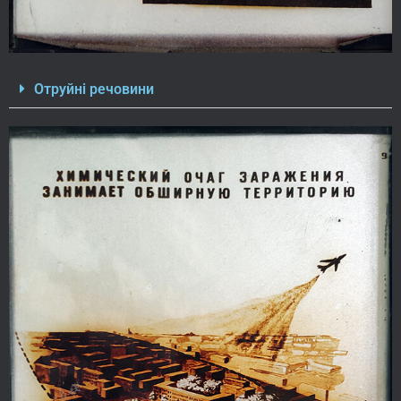
Отруйні речовини