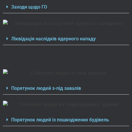
Заходи щодо ГО
Ліквідація наслідків ядерного нападу
Порятунок людей з-під завалів
Порятунок людей із пошкоджених будівель