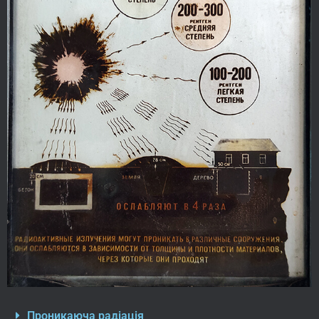
Проникаюча радіація