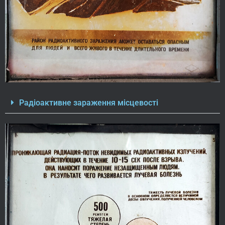
Радіоактивне зараження місцевості