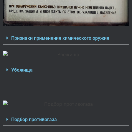
Признаки применения химического оружия
Убежища
Подбор противогаза