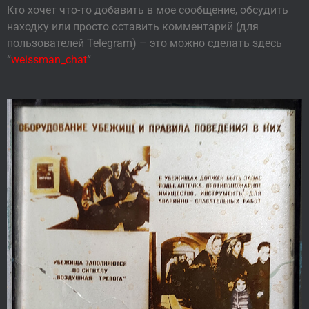
Кто хочет что-то добавить в мое сообщение, обсудить
находку или просто оставить комментарий (для
пользователей Telegram) – это можно сделать здесь
“
weissman_chat
“