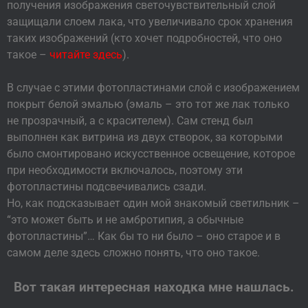
получения изображения светочувствительный слой
защищали слоем лака, что увеличивало срок хранения
таких изображений (кто хочет подробностей, что оно
такое –
читайте здесь
).
В случае с этими фотопластинами слой с изображением
покрыт белой эмалью (эмаль – это тот же лак только
не прозрачный, а с красителем). Сам стенд был
выполнен как витрина из двух створок, за которыми
было смонтировано искусственное освещение, которое
при необходимости включалось, поэтому эти
фотопластины подсвечивались сзади.
Но, как подсказывает один мой знакомый светильник –
“это может быть и не амбротипия, а обычные
фотопластины”… Как бы то ни было – оно старое и в
самом деле здесь сложно понять, что оно такое.
Вот такая интересная находка мне нашлась.