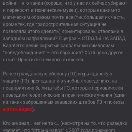
войне – это танки (хорошо, что у нас их сейчас убирают
и переносят в технические музеи), которые каким-то
магическим образом почти все (т.е. большая их часть,
кроме тех, где градостроительная ситуация не
позволяла этого сделать) ориентированы стволами в
западном направлении? Еще раз – СТВОЛЫ НА ЗАПАД,
Карл! Это некий скрытый сакральный символизм
“победобеседания” – это паранойя? Хотя одно другое
стоит. Простите я немного отвлекся…
Ранее гражданскую оборону (ГО) и гражданскую
защиту (ГЗ) преподавали в учебных заведениях, на
предприятиях были штабы ГЗ, которые периодически
проводили теоретические и практические учения (один
из таких заброшенных заводских штабов ГЗ я показал
в этом видео
).
Кто же знал… нет не так… (несмотря на то, что разведка
уверяет, что “страна-навоз” с 2007 года понемногу