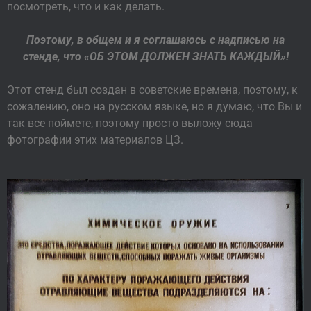
посмотреть, что и как делать.
Поэтому, в общем и я соглашаюсь с надписью на
стенде, что «ОБ ЭТОМ ДОЛЖЕН ЗНАТЬ КАЖДЫЙ»!
Этот стенд был создан в советские времена, поэтому, к
сожалению, оно на русском языке, но я думаю, что Вы и
так все поймете, поэтому просто выложу сюда
фотографии этих материалов ЦЗ.