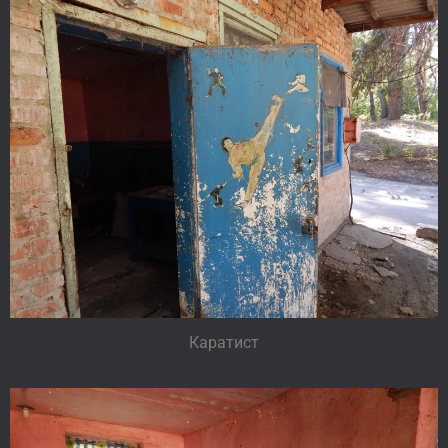
Каратист