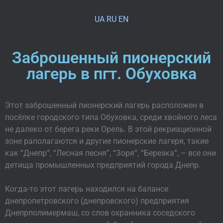
UA
RU
EN
Заброшенный пионерский
лагерь в пгт. Обуховка
Этот заброшенный пионерский лагерь расположен в
посёлке городского типа Обуховка, среди хвойного леса
не далеко от берега реки Орель. В этой рекриационной
зоне раполагаются и другие пионерские лагеря, такие
как “Днепр”, “Лесная песня”, “Зоря”, “Березка”, – все они
детища промышленных предприятий города Днепр.
Когда-то этот лагерь находился на балансе
днепропетровского (днепровского) предприятия
Днепрполимермаш, со слов охранника соседского