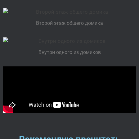
Второй этаж общего домика
Внутри одного из домиков