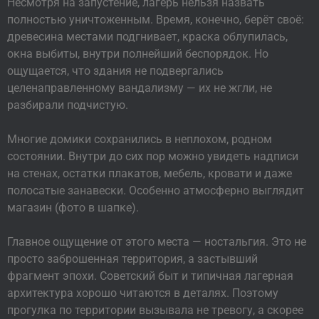
Несмотря на запустение, лагерь нельзя назвать
полностью уничтоженным. Время, конечно, берёт своё:
древесина местами подгнивает, краска облупилась,
окна выбиты, внутри полнейший беспорядок. Но
ощущается, что здания не подвергались
целенаправленному вандализму — их не жгли, не
разбирали подчистую.
Многие домики сохранились в неплохом, родном
состоянии. Внутри до сих пор можно увидеть надписи
на стенах, остатки плакатов, мебель, кровати и даже
полосатые занавески. Особенно атмосферно выглядит
магазин (фото в шапке).
Главное ощущение от этого места — ностальгия. Это не
просто заброшенная территория, а застывший
фрагмент эпохи. Советский быт и типичная лагерная
архитектура хорошо читаются в деталях. Поэтому
прогулка по территории вызывала не тревогу, а скорее