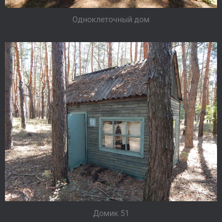
Одноклеточный дом
Домик 51