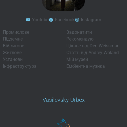
Youtube
Facebook
Instagram
Промислове
Задонатити
Підземне
Рекомендую
Військове
Цікаве від Den Weissman
Житлове
Статті від Andrey Woland
Установи
Мій музей
Інфраструктура
Ембіентна музика
Vasilevsky Urbex